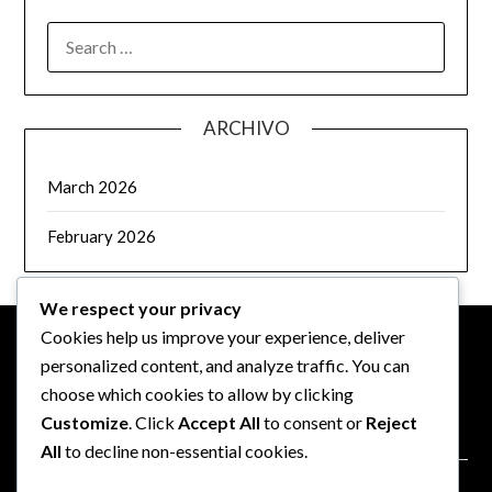
SEARCH
FOR:
ARCHIVO
March 2026
February 2026
We respect your privacy
Cookies help us improve your experience, deliver
personalized content, and analyze traffic. You can
LEGAL
choose which cookies to allow by clicking
Customize
. Click
Accept All
to consent or
Reject
Política de cookies
All
to decline non-essential cookies.
Quiénes somos