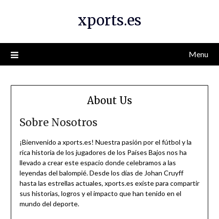
Skip
xports.es
to
content
Menu
About Us
Sobre Nosotros
¡Bienvenido a xports.es! Nuestra pasión por el fútbol y la
rica historia de los jugadores de los Países Bajos nos ha
llevado a crear este espacio donde celebramos a las
leyendas del balompié. Desde los días de Johan Cruyff
hasta las estrellas actuales, xports.es existe para compartir
sus historias, logros y el impacto que han tenido en el
mundo del deporte.