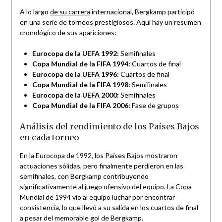
A lo largo
de su carrera
internacional, Bergkamp participó
en una serie de torneos prestigiosos. Aquí hay un resumen
cronológico de sus apariciones:
Eurocopa de la UEFA 1992:
Semifinales
Copa Mundial de la FIFA 1994:
Cuartos de final
Eurocopa de la UEFA 1996:
Cuartos de final
Copa Mundial de la FIFA 1998:
Semifinales
Eurocopa de la UEFA 2000:
Semifinales
Copa Mundial de la FIFA 2006:
Fase de grupos
Análisis del rendimiento de los Países Bajos
en cada torneo
En la Eurocopa de 1992, los Países Bajos mostraron
actuaciones sólidas, pero finalmente perdieron en las
semifinales, con Bergkamp contribuyendo
significativamente al juego ofensivo del equipo. La Copa
Mundial de 1994 vio al equipo luchar por encontrar
consistencia, lo que llevó a su salida en los cuartos de final
a pesar del memorable gol de Bergkamp.