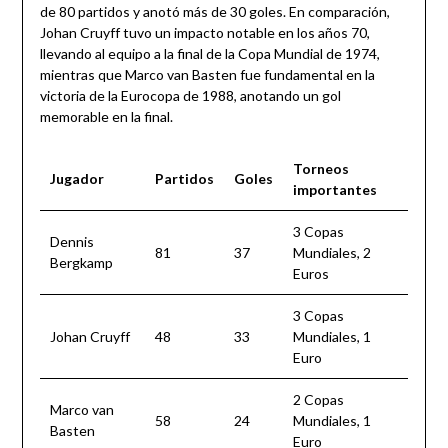
de 80 partidos y anotó más de 30 goles. En comparación,
Johan Cruyff tuvo un impacto notable en los años 70,
llevando al equipo a la final de la Copa Mundial de 1974,
mientras que Marco van Basten fue fundamental en la
victoria de la Eurocopa de 1988, anotando un gol
memorable en la final.
Torneos
Jugador
Partidos
Goles
importantes
3 Copas
Dennis
81
37
Mundiales, 2
Bergkamp
Euros
3 Copas
Johan Cruyff
48
33
Mundiales, 1
Euro
2 Copas
Marco van
58
24
Mundiales, 1
Basten
Euro